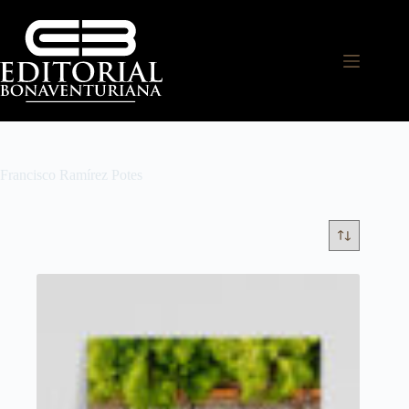
Francisco Ramírez Potes