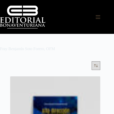
Fray Benjamín Soto Forero, OFM