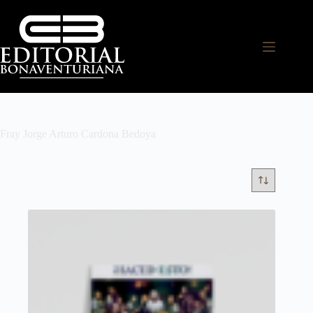
Fray Jorge Arturo Cardona Bedoya