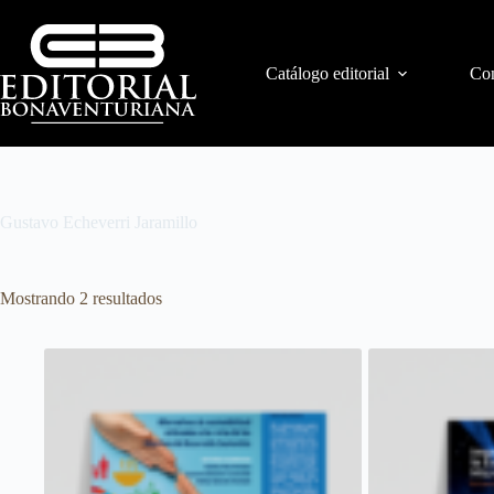
Catálogo editorial
Con
Gustavo Echeverri Jaramillo
Mostrando 2 resultados