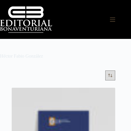
Héctor Fabio González