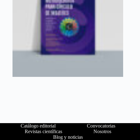
Catálogo editorial
Convocatorias
Revistas científicas
Nosotros
Blog y noticias