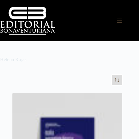
Helena Rojas