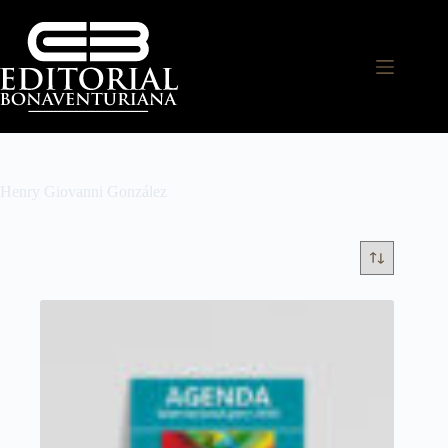
Henry Giovanni González