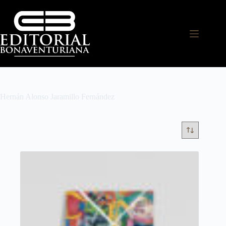
Hernán Alonso Jaramillo Fernández