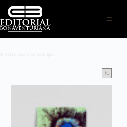
Hitel Damaris Vásquez López