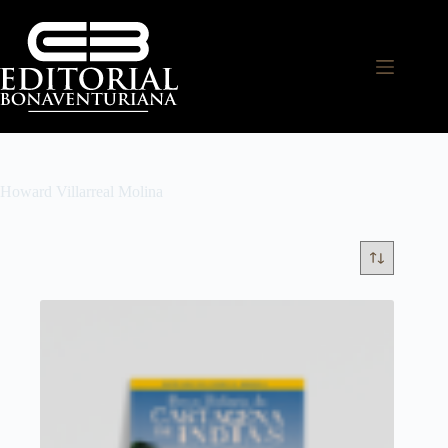
Howard Villarreal Molina