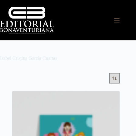
Isabel Cristina García Cuartas