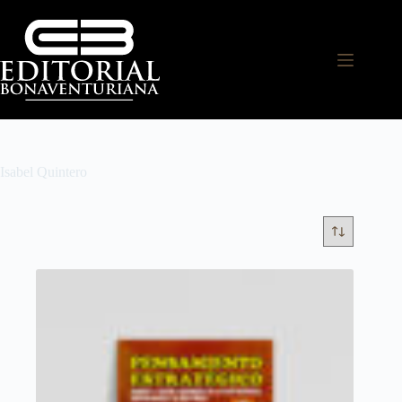
Isabel Quintero