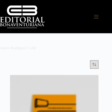
James Rodríguez Calle