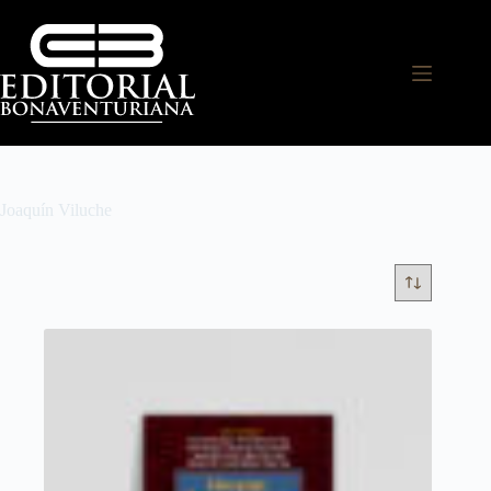
Joaquín Viluche