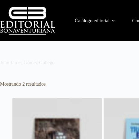
Catálogo editorial
Con
John James Gómez Gallego
Mostrando 2 resultados