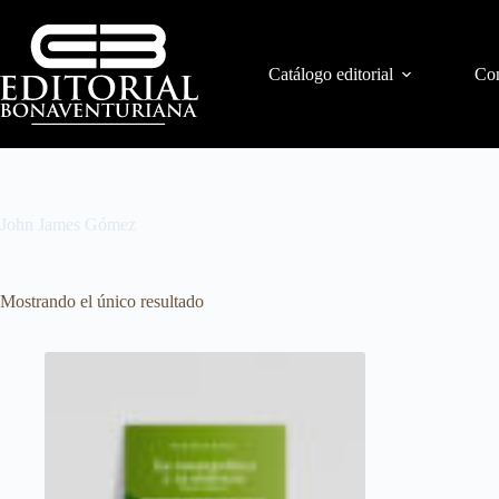
Catálogo editorial
Con
John James Gómez
Mostrando el único resultado