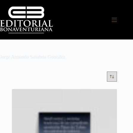
Jorge Armando Sanabria González