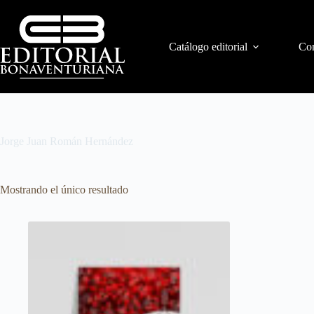
Catálogo editorial
Con
Jorge Juan Román Hernández
Mostrando el único resultado