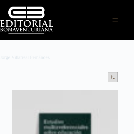
Jorge Villarreal Fernández