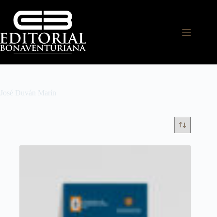
José Duván Marín