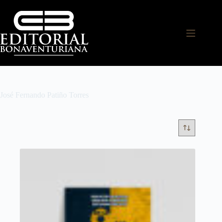
José Fernando Patiño Torres