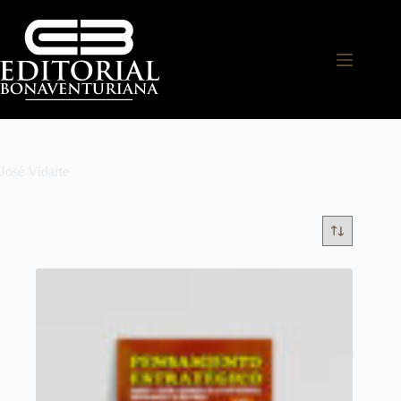
José Vidarte