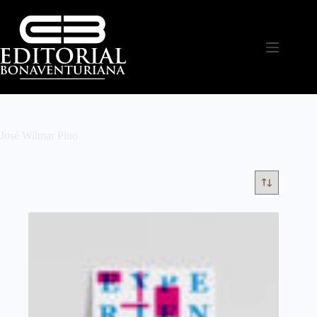
José Wilmar Pino