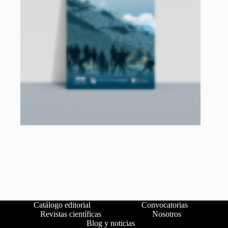
Catálogo editorial
Convocatorias
Revistas científicas
Nosotros
Blog y noticias