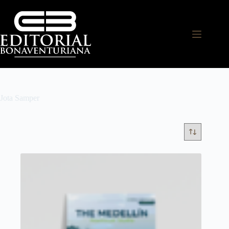
Jota Samper