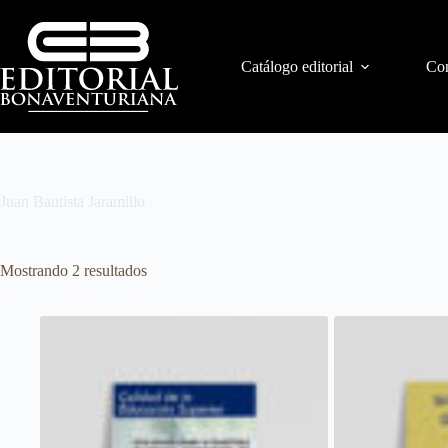
Catálogo editorial
Con
Juan Bautista Jaramillo
Mostrando 2 resultados