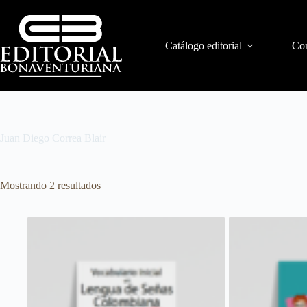
Catálogo editorial
Con
Juan Diego Correa Blair
Mostrando 2 resultados