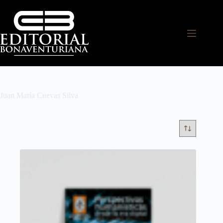
Juan María Cuevas Silva