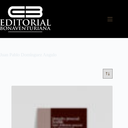
Juan Pablo Domínguez Angulo