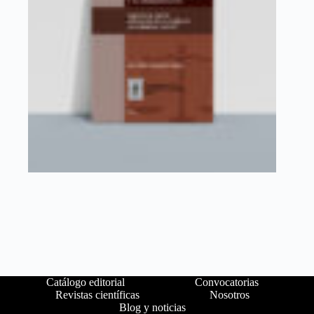
Catálogo editorial
Convocatorias
Revistas científicas
Nosotros
Blog y noticias