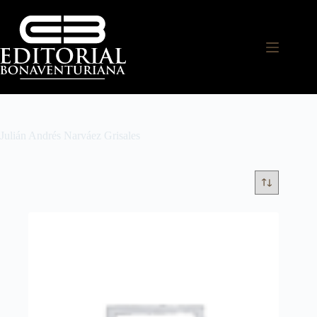
Julián Andrés Narváez Grisales