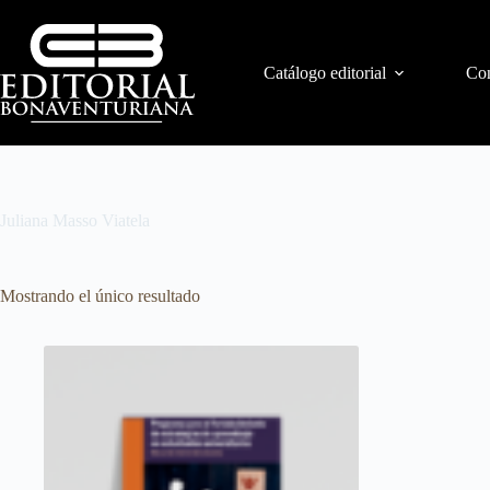
Catálogo editorial
Con
Juliana Masso Viatela
Mostrando el único resultado