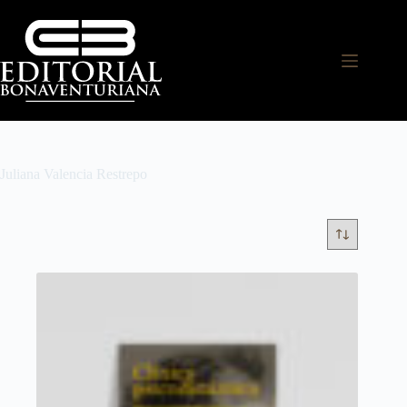
Juliana Valencia Restrepo