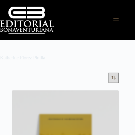
Katherine Flórez Pinilla