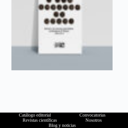
Catálogo editorial
Convocatorias
Revistas científicas
Nosotros
Blog y noticias