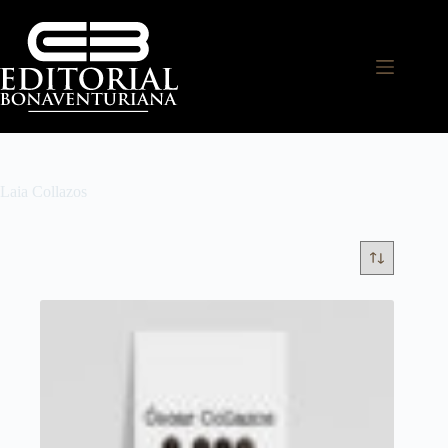
Laia Collazos