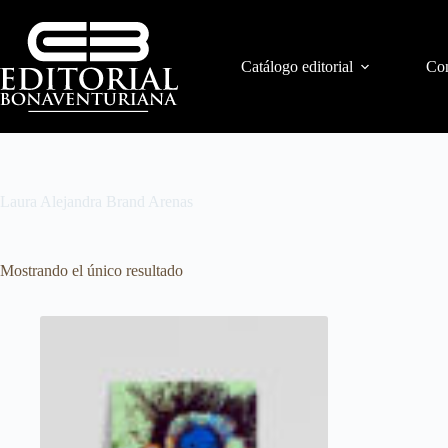
Catálogo editorial
Con
Laura Alejandra Brand Arenas
Mostrando el único resultado