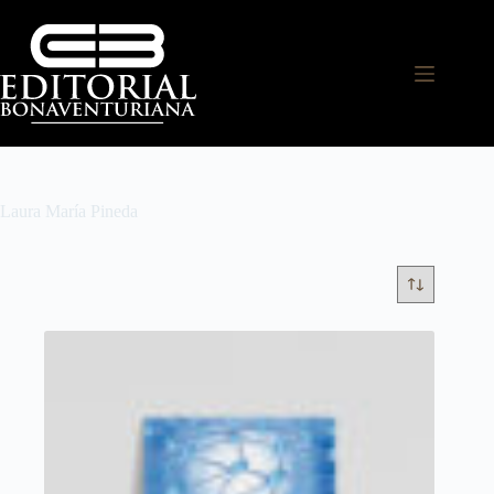
Laura María Pineda