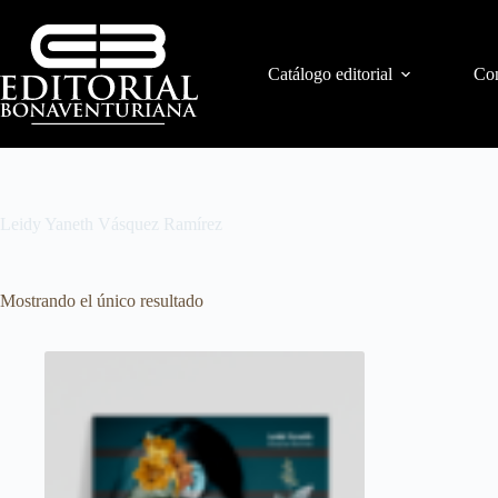
Catálogo editorial
Con
Leidy Yaneth Vásquez Ramírez
Mostrando el único resultado