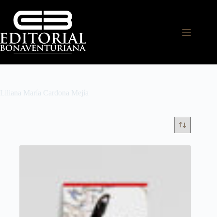
Liliana María Cardona Mejía