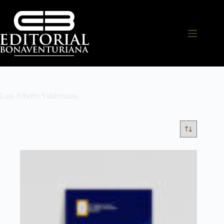
Luis Alberto Valderrama