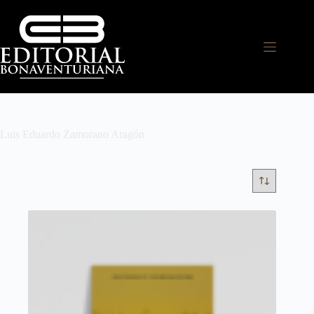
Luis Eduardo Zamorano Aragón