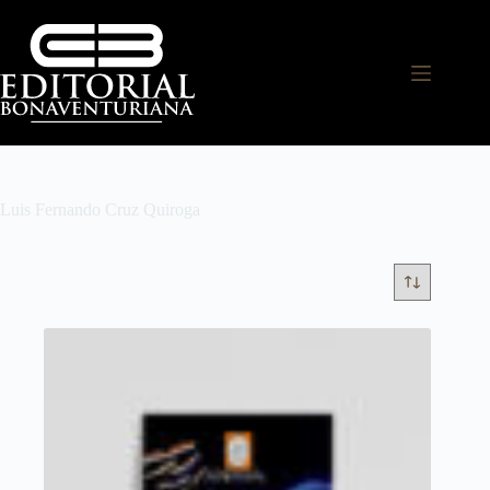
Luis Fernando Cruz Quiroga