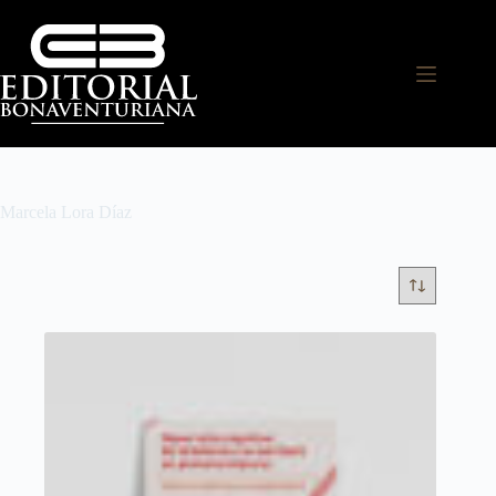
Marcela Lora Díaz