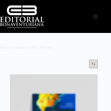
Marcus Valerius da Silva Peixoto