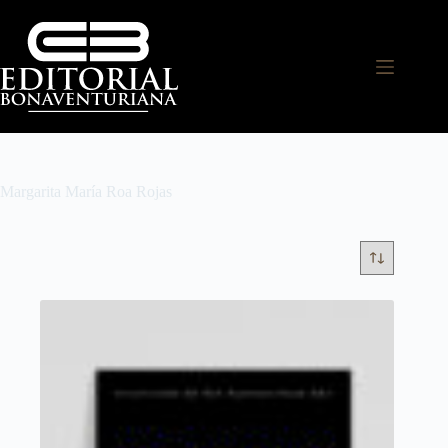
Margarita María Roa Rojas