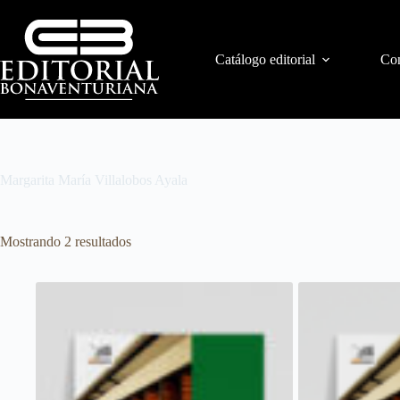
Catálogo editorial
Con
Margarita María Villalobos Ayala
Mostrando 2 resultados