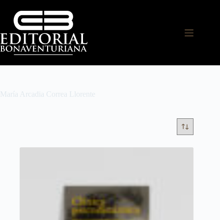
María Arcadia Correa Llorente