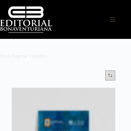
María Eugenia Villalobos