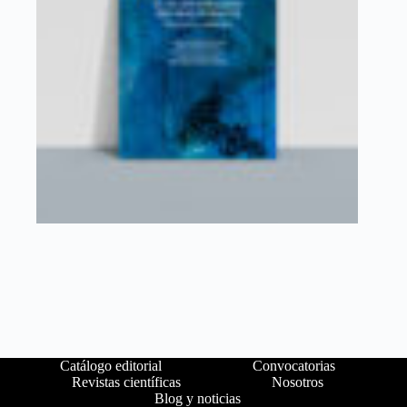
Catálogo editorial
Convocatorias
Revistas científicas
Nosotros
Blog y noticias