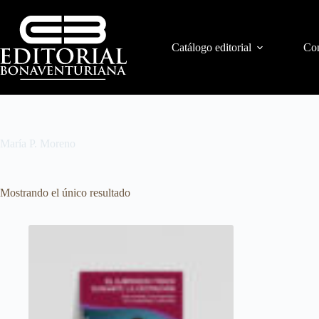
Catálogo editorial
Con
María P. Moreno
Mostrando el único resultado