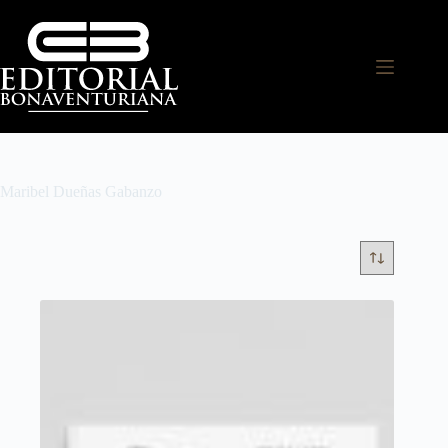
Maribel Dueñas Gabanzo