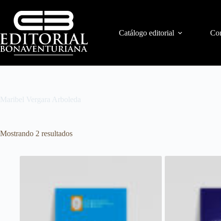
Catálogo editorial
Con
Maribel Vergara Arboleda
Mostrando 2 resultados