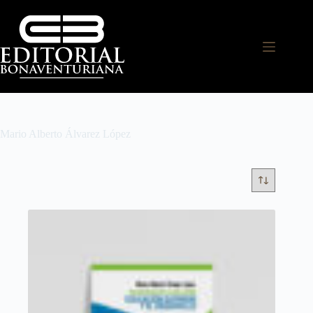
Mario Alberto Álvarez López